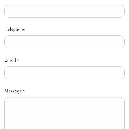
Téléphone
Email
*
Message
*